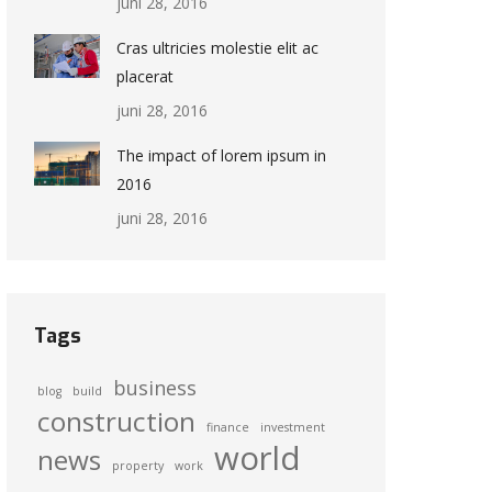
juni 28, 2016
Cras ultricies molestie elit ac
placerat
juni 28, 2016
The impact of lorem ipsum in
2016
juni 28, 2016
Tags
business
blog
build
construction
finance
investment
world
news
property
work