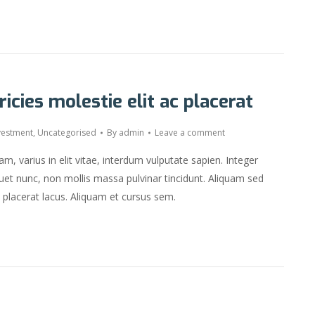
ricies molestie elit ac placerat
vestment
,
Uncategorised
By
admin
Leave a comment
m, varius in elit vitae, interdum vulputate sapien. Integer
et nunc, non mollis massa pulvinar tincidunt. Aliquam sed
et placerat lacus. Aliquam et cursus sem.