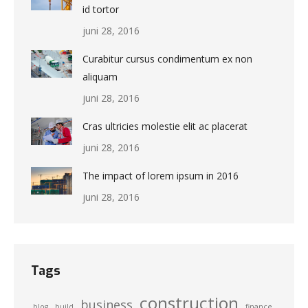
id tortor
juni 28, 2016
Curabitur cursus condimentum ex non
aliquam
juni 28, 2016
Cras ultricies molestie elit ac placerat
juni 28, 2016
The impact of lorem ipsum in 2016
juni 28, 2016
Tags
construction
business
blog
build
finance