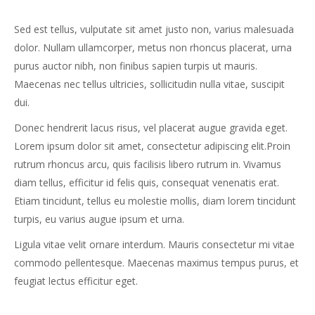
Sed est tellus, vulputate sit amet justo non, varius malesuada
dolor. Nullam ullamcorper, metus non rhoncus placerat, urna
purus auctor nibh, non finibus sapien turpis ut mauris.
Maecenas nec tellus ultricies, sollicitudin nulla vitae, suscipit
dui.
Donec hendrerit lacus risus, vel placerat augue gravida eget.
Lorem ipsum dolor sit amet, consectetur adipiscing elit.Proin
rutrum rhoncus arcu, quis facilisis libero rutrum in. Vivamus
diam tellus, efficitur id felis quis, consequat venenatis erat.
Etiam tincidunt, tellus eu molestie mollis, diam lorem tincidunt
turpis, eu varius augue ipsum et urna.
Ligula vitae velit ornare interdum. Mauris consectetur mi vitae
commodo pellentesque. Maecenas maximus tempus purus, et
feugiat lectus efficitur eget.