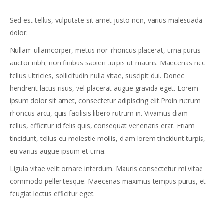
Sed est tellus, vulputate sit amet justo non, varius malesuada
dolor.
Nullam ullamcorper, metus non rhoncus placerat, urna purus
auctor nibh, non finibus sapien turpis ut mauris. Maecenas nec
tellus ultricies, sollicitudin nulla vitae, suscipit dui. Donec
hendrerit lacus risus, vel placerat augue gravida eget. Lorem
ipsum dolor sit amet, consectetur adipiscing elit.Proin rutrum
rhoncus arcu, quis facilisis libero rutrum in. Vivamus diam
tellus, efficitur id felis quis, consequat venenatis erat. Etiam
tincidunt, tellus eu molestie mollis, diam lorem tincidunt turpis,
eu varius augue ipsum et urna.
Ligula vitae velit ornare interdum. Mauris consectetur mi vitae
commodo pellentesque. Maecenas maximus tempus purus, et
feugiat lectus efficitur eget.