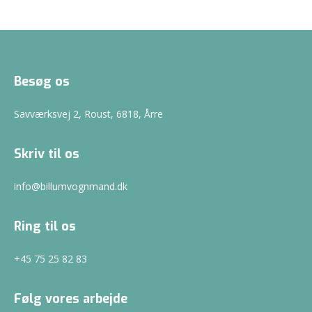
Besøg os
Savværksvej 2, Roust, 6818, Årre
Skriv til os
info@billumvognmand.dk
Ring til os
+45 75 25 82 83
Følg vores arbejde